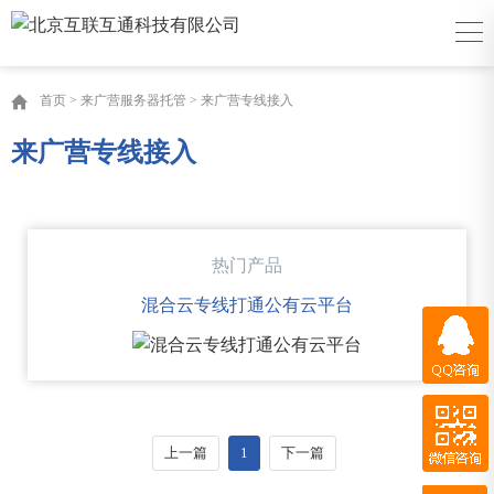
首页
>
来广营服务器托管
>
来广营专线接入
来广营专线接入
热门产品
混合云专线打通公有云平台
QQ咨询
微信咨询
QQ客服
上一篇
1
下一篇
百度商桥