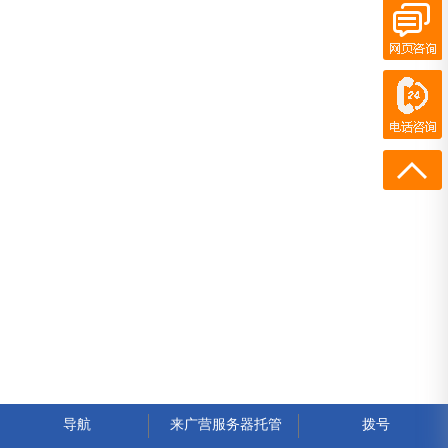
在线客服
电话咨询
400-700-7300
13436973572
导航
来广营服务器托管
拨号