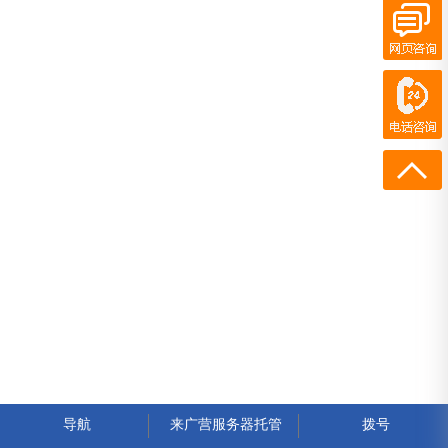
在线客服
电话咨询
400-700-7300
13436973572
导航
来广营服务器托管
拨号