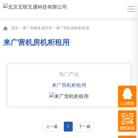
首页
>
来广营服务器托管
>
来广营机房机柜租用
来广营机房机柜租用
热门产品
来广营机柜租用
QQ咨询
微信咨询
QQ客服
上一篇
1
下一篇
百度商桥